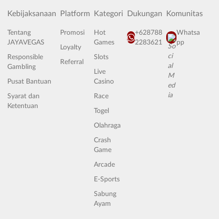
Kebijaksanaan
Platform
Kategori
Dukungan
Komunitas
Tentang
Promosi
Hot
+628788
Whatsa
JAYAVEGAS
Games
2283621
pp
Loyalty
Responsible
Slots
Referral
Gambling
Live
Pusat Bantuan
Casino
Syarat dan
Race
Ketentuan
Togel
Olahraga
Crash
Game
Arcade
E-Sports
Sabung
Ayam