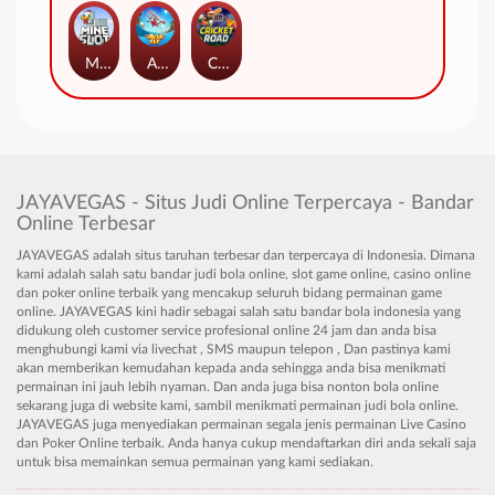
Mine Slot
AviaFly
Cricket Road
JAYAVEGAS - Situs Judi Online Terpercaya - Bandar
Online Terbesar
JAYAVEGAS adalah situs taruhan terbesar dan terpercaya di Indonesia. Dimana
kami adalah salah satu bandar judi bola online, slot game online, casino online
dan poker online terbaik yang mencakup seluruh bidang permainan game
online. JAYAVEGAS kini hadir sebagai salah satu bandar bola indonesia yang
didukung oleh customer service profesional online 24 jam dan anda bisa
menghubungi kami via livechat , SMS maupun telepon , Dan pastinya kami
akan memberikan kemudahan kepada anda sehingga anda bisa menikmati
permainan ini jauh lebih nyaman. Dan anda juga bisa nonton bola online
sekarang juga di website kami, sambil menikmati permainan judi bola online.
JAYAVEGAS juga menyediakan permainan segala jenis permainan Live Casino
dan Poker Online terbaik. Anda hanya cukup mendaftarkan diri anda sekali saja
untuk bisa memainkan semua permainan yang kami sediakan.