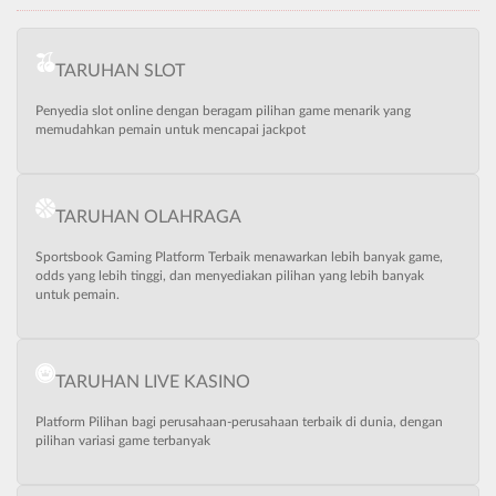
TARUHAN SLOT
Penyedia slot online dengan beragam pilihan game menarik yang
memudahkan pemain untuk mencapai jackpot
TARUHAN OLAHRAGA
Sportsbook Gaming Platform Terbaik menawarkan lebih banyak game,
odds yang lebih tinggi, dan menyediakan pilihan yang lebih banyak
untuk pemain.
TARUHAN LIVE KASINO
Platform Pilihan bagi perusahaan-perusahaan terbaik di dunia, dengan
pilihan variasi game terbanyak