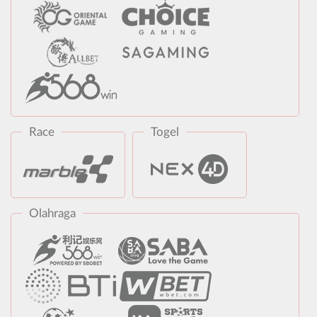
Race
Togel
Olahraga