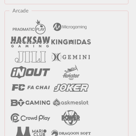
Arcade