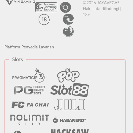
©2026 JAYAVEGAS.
Hak cipta dilindungi |
18+
Platform Penyedia Layanan
Slots